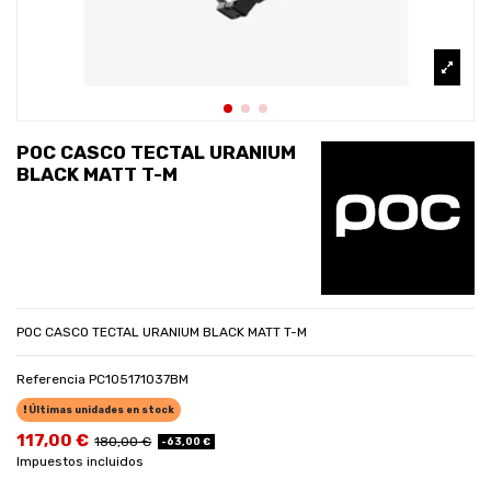
POC CASCO TECTAL URANIUM
BLACK MATT T-M
POC CASCO TECTAL URANIUM BLACK MATT T-M
Referencia
PC105171037BM
Últimas unidades en stock
117,00 €
180,00 €
-63,00 €
Impuestos incluidos