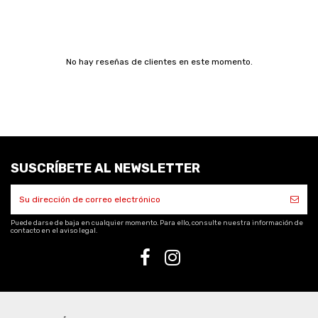
No hay reseñas de clientes en este momento.
SUSCRÍBETE AL NEWSLETTER
Puede darse de baja en cualquier momento. Para ello, consulte nuestra información de
contacto en el aviso legal.