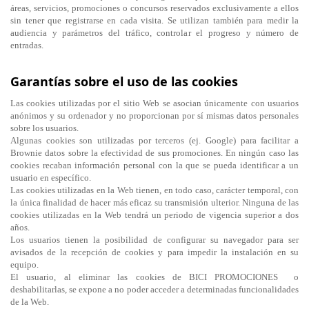
áreas, servicios, promociones o concursos reservados exclusivamente a ellos
sin tener que registrarse en cada visita. Se utilizan también para medir la
audiencia y parámetros del tráfico, controlar el progreso y número de
entradas.
Garantías sobre el uso de las cookies
Las cookies utilizadas por el sitio Web se asocian únicamente con usuarios
anónimos y su ordenador y no proporcionan por sí mismas datos personales
sobre los usuarios.
Algunas cookies son utilizadas por terceros (ej. Google) para facilitar a
Brownie datos sobre la efectividad de sus promociones. En ningún caso las
cookies recaban información personal con la que se pueda identificar a un
usuario en específico.
Las cookies utilizadas en la Web tienen, en todo caso, carácter temporal, con
la única finalidad de hacer más eficaz su transmisión ulterior. Ninguna de las
cookies utilizadas en la Web tendrá un periodo de vigencia superior a dos
años.
Los usuarios tienen la posibilidad de configurar su navegador para ser
avisados de la recepción de cookies y para impedir la instalación en su
equipo.
El usuario, al eliminar las cookies de BICI PROMOCIONES o
deshabilitarlas, se expone a no poder acceder a determinadas funcionalidades
de la Web.