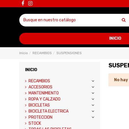
INICIO
Inicio
RECAMBIOS
SUSPENSIONES
SUSPE
INICIO
No hay
RECAMBIOS
ACCESORIOS
MANTENIMIENTO
ROPA Y CALZADO
BICICLETAS
BICICLETA ELECTRICA
PROTECCION
STOCK