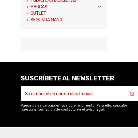
TODAS LAS BICICLETAS
MARCAS
OUTLET
SEGUNDA MANO
SUSCRÍBETE AL NEWSLETTER
Puede darse de baja en cualquier momento. Para ello, consulte
nuestra información de contacto en el aviso legal.