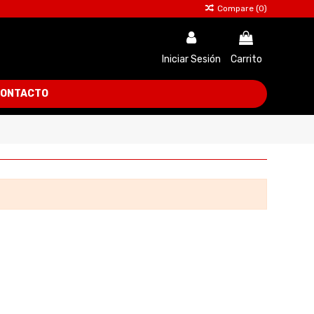
Compare (
0
)
Iniciar Sesión
Carrito
ONTACTO