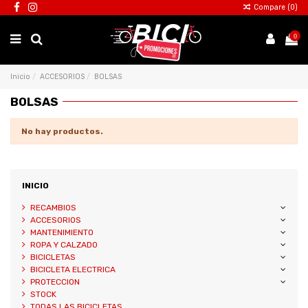
Compare (
0
)
0
Inicio
ACCESORIOS
BOLSAS
BOLSAS
No hay productos.
INICIO
RECAMBIOS
ACCESORIOS
MANTENIMIENTO
ROPA Y CALZADO
BICICLETAS
BICICLETA ELECTRICA
PROTECCION
STOCK
TODAS LAS BICICLETAS