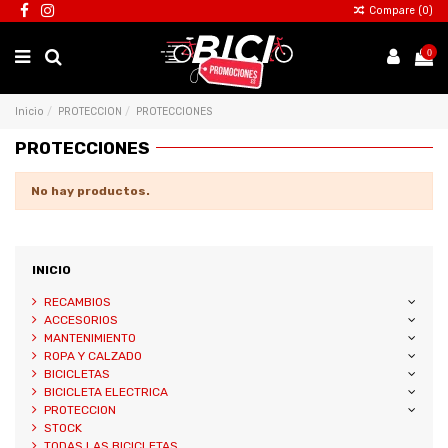
Compare (
0
)
0
Inicio
PROTECCION
PROTECCIONES
PROTECCIONES
No hay productos.
INICIO
RECAMBIOS
ACCESORIOS
MANTENIMIENTO
ROPA Y CALZADO
BICICLETAS
BICICLETA ELECTRICA
PROTECCION
STOCK
TODAS LAS BICICLETAS