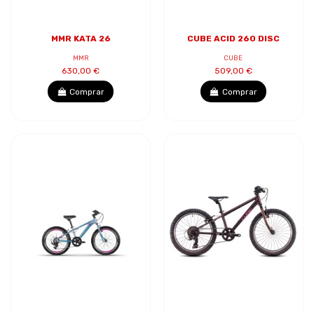
MMR KATA 26
CUBE ACID 260 DISC
MMR
CUBE
630,00 €
509,00 €
Comprar
Comprar