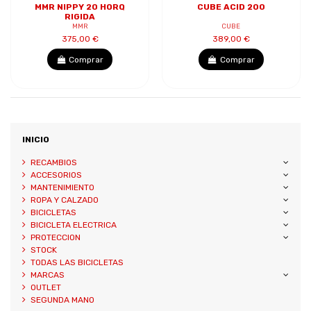
MMR NIPPY 20 HORQ
CUBE ACID 200
RIGIDA
MMR
CUBE
375,00 €
389,00 €
Comprar
Comprar
INICIO
RECAMBIOS
ACCESORIOS
MANTENIMIENTO
ROPA Y CALZADO
BICICLETAS
BICICLETA ELECTRICA
PROTECCION
STOCK
TODAS LAS BICICLETAS
MARCAS
OUTLET
SEGUNDA MANO