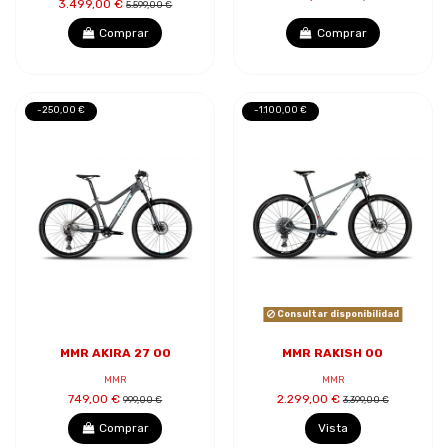
3.499,00 €
5.599,00 €
Comprar
Comprar
-250,00 €
-1.100,00 €
Consultar disponibilidad
MMR AKIRA 27 00
MMR RAKISH 00
MMR
MMR
749,00 €
2.299,00 €
999,00 €
3.399,00 €
Comprar
Vista