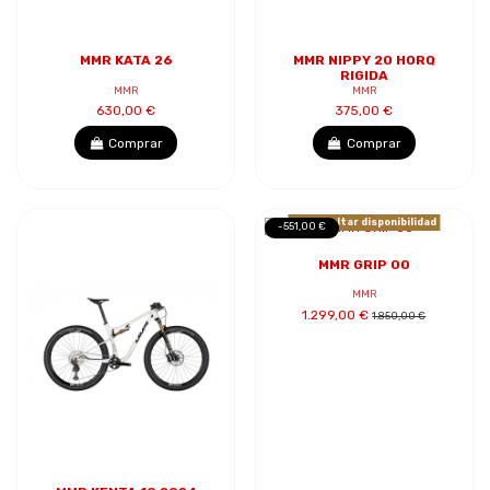
MMR KATA 26
MMR NIPPY 20 HORQ
RIGIDA
MMR
MMR
630,00 €
375,00 €
Comprar
Comprar
Consultar disponibilidad
-551,00 €
MMR GRIP 00
MMR
1.299,00 €
1.850,00 €