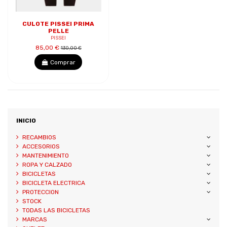
CULOTE PISSEI PRIMA
PELLE
PISSEI
85,00 €
130,00 €
Comprar
INICIO
RECAMBIOS
ACCESORIOS
MANTENIMIENTO
ROPA Y CALZADO
BICICLETAS
BICICLETA ELECTRICA
PROTECCION
STOCK
TODAS LAS BICICLETAS
MARCAS