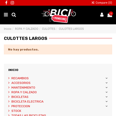
Compare (
0
)
0
Inicio
ROPA Y CALZADO
CULOTTES
CULOTTES LARGOS
CULOTTES LARGOS
No hay productos.
INICIO
RECAMBIOS
ACCESORIOS
MANTENIMIENTO
ROPA Y CALZADO
BICICLETAS
BICICLETA ELECTRICA
PROTECCION
STOCK
TODAS LAS BICICLETAS