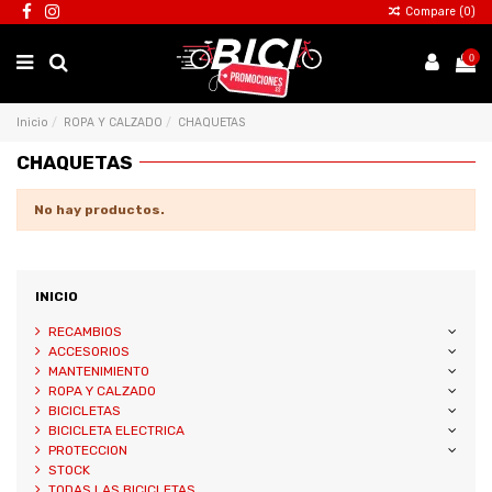
Compare (
0
)
0
Inicio
ROPA Y CALZADO
CHAQUETAS
CHAQUETAS
No hay productos.
INICIO
RECAMBIOS
ACCESORIOS
MANTENIMIENTO
ROPA Y CALZADO
BICICLETAS
BICICLETA ELECTRICA
PROTECCION
STOCK
TODAS LAS BICICLETAS