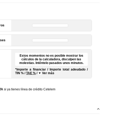
ros
ses
Estos momentos no es posible mostrar los
cálculos de la calculadora, disculpen las
molestias. Inténtelo pasados unos minutos.
*Importe a financiar
/
Importe total adeudado
/
TIN
%
/
TAE
%
/
Ver más
TA
si ya tienes línea de crédito Cetelem