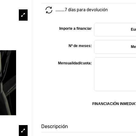
..........7 días para devolución
Importe a financiar
Eu
Nº de meses:
Me
Mensualidad/cuota:
FINANCIACIÓN INMEDIA
Descripción