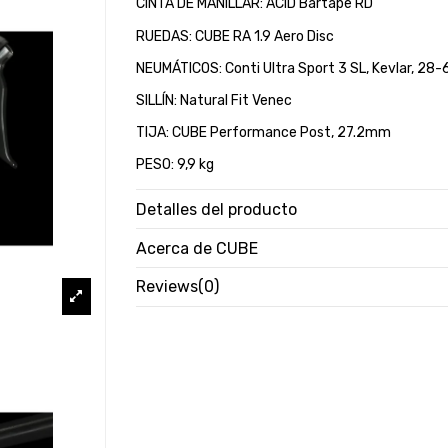
CINTA DE MANILLAR: ACID Bartape RD
RUEDAS: CUBE RA 1.9 Aero Disc
NEUMÁTICOS: Conti Ultra Sport 3 SL, Kevlar, 28
SILLÍN: Natural Fit Venec
TIJA: CUBE Performance Post, 27.2mm
PESO: 9,9 kg
Detalles del producto
Acerca de CUBE
Reviews
(0)