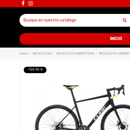
INICIO
Inicio
BICICLETAS
BICICLETA CARRETERA
BICICLETA CARRE
-124,90 €