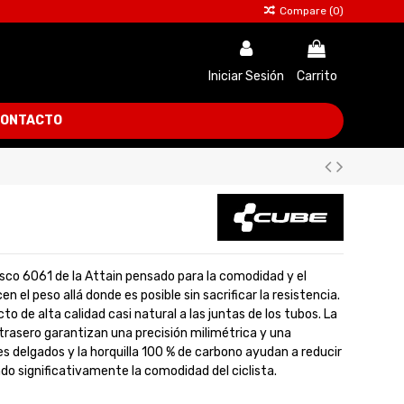
Compare (
0
)
Iniciar Sesión
Carrito
ONTACTO
isco 6061 de la Attain pensado para la comodidad y el
 el peso allá donde es posible sin sacrificar la resistencia.
o de alta calidad casi natural a las juntas de los tubos. La
 trasero garantizan una precisión milimétrica y una
es delgados y la horquilla 100 % de carbono ayudan a reducir
ndo significativamente la comodidad del ciclista.