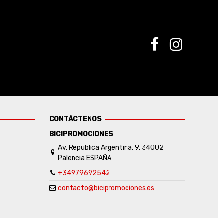
CONTÁCTENOS
BICIPROMOCIONES
Av. República Argentina, 9, 34002
Palencia ESPAÑA
+34979692542
contacto@bicipromociones.es