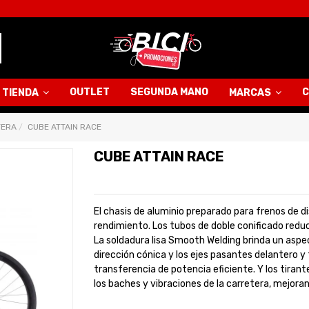
OUTLET
SEGUNDA MANO
C
TIENDA
MARCAS
TERA
CUBE ATTAIN RACE
CUBE ATTAIN RACE
El chasis de aluminio preparado para frenos de d
rendimiento. Los tubos de doble conificado reducen
La soldadura lisa Smooth Welding brinda un aspect
dirección cónica y los ejes pasantes delantero y
transferencia de potencia eficiente. Y los tirant
los baches y vibraciones de la carretera, mejora